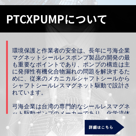
PTCXPUMPについて
環境保護と作業者の安全は、長年に弓海企業
マグネットシールレスポンプ製品の開発の最
も重要なポイントであり、ポンプの構造は主
に発揮性有機化合物漏れの問題を解決するた
めに、従来のメカニカルシャフトシールから
シャフトシールレスマグネット駆動で設計さ
れています。
弓海企業は台湾の専門的なシールレスマグネ
ット駆動ポンプのメーカーであり、化学流体
輸送ソリューションでの40年以上の経験を持
ち、2014 年に研究開発を成功し、大量生産
が始まりました。製品材質はエンジニアリン