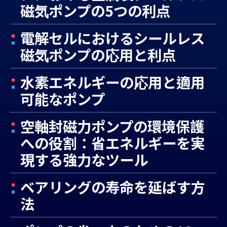
磁気ポンプの5つの利点
電解セルにおけるシールレス
磁気ポンプの応用と利点
水素エネルギーの応用と適用
可能なポンプ
空軸封磁力ポンプの環境保護
への役割：省エネルギーを実
現する強力なツール
ベアリングの寿命を延ばす方
法