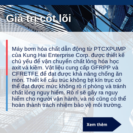
Giá trị cốt lõi
Máy bơm hóa chất dẫn động từ PTCXPUMP
của Kung Hai Enterprise Corp. được thiết kế
chủ yếu để vận chuyển chất lỏng hóa học
axit và kiềm. Vật liệu cung cấp GFRPP và
CFRETFE để đạt được khả năng chống ăn
mòn. Thiết kế cấu trúc không bịt kín trục có
thể đạt được mức không rò rỉ phòng và tránh
chất lỏng nguy hiểm. Rò rỉ sẽ gây ra nguy
hiểm cho người vận hành, và nó cũng có thể
hoàn thành trách nhiệm bảo vệ môi trường.