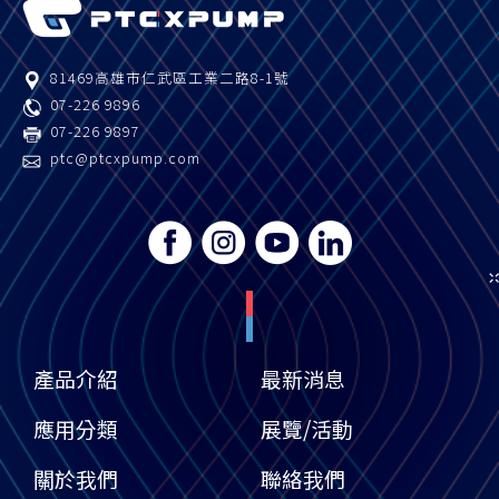
81469
高雄市
仁武區
工業二路8-1號
07-226 9896
07-226 9897
ptc@ptcxpump.com
產品介紹
最新消息
應用分類
展覽/活動
關於我們
聯絡我們