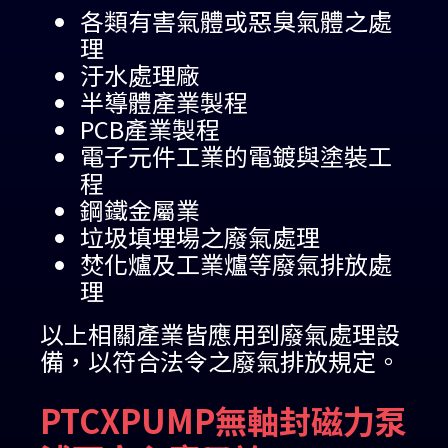
各類有害氣體或惡臭氣體之處
理
汙水處理廠
半導體產業製程
PCB產業製程
電子元件工業的電鍍與塗裝工
程
鋼鐵金屬業
垃圾填埋場之廢氣處理
焚化爐及工業爐等廢氣排放處
理
以上相關產業皆應用到廢氣處理設
備，以符合法令之廢氣排放規定。
PTCXPUMP無軸封磁力泵