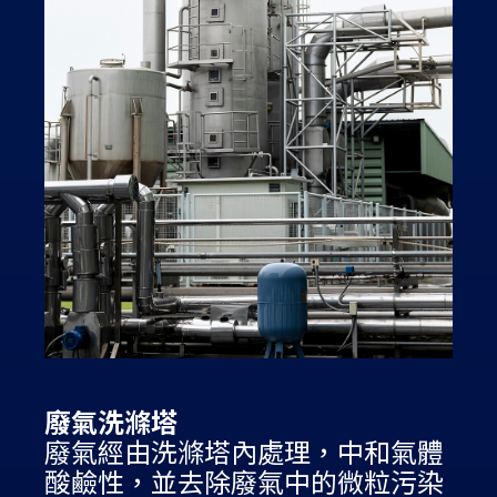
廢氣洗滌塔
廢氣經由洗滌塔內處理，中和氣體
酸鹼性，並去除廢氣中的微粒污染