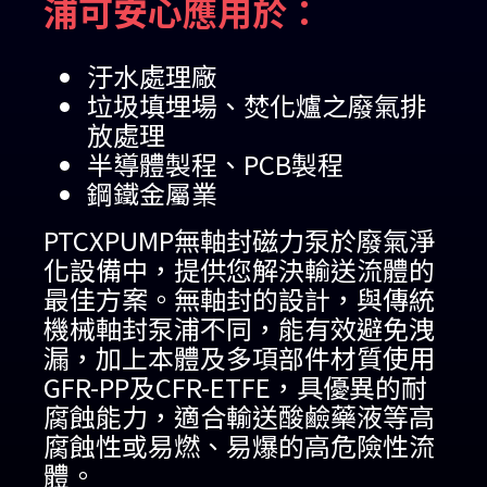
浦可安心應用於：
汙水處理廠
垃圾填埋場、焚化爐之廢氣排
放處理
半導體製程、PCB製程
鋼鐵金屬業
PTCXPUMP無軸封磁力泵於廢氣淨
化設備中，提供您解決輸送流體的
最佳方案。無軸封的設計，與傳統
機械軸封泵浦不同，能有效避免洩
漏，加上本體及多項部件材質使用
GFR-PP及CFR-ETFE，具優異的耐
腐蝕能力，適合輸送酸鹼藥液等高
腐蝕性或易燃、易爆的高危險性流
體。