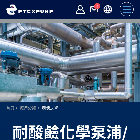
0
首頁
應用分類
環境技術
耐酸鹼化學泵浦/