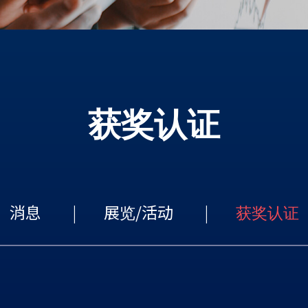
获奖认证
消息
展览/活动
获奖认证