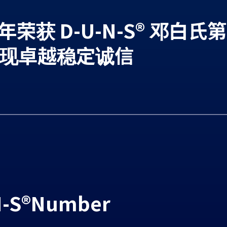
年荣获 D-U-N-S® 邓白氏第
现卓越稳定诚信
-S®Number