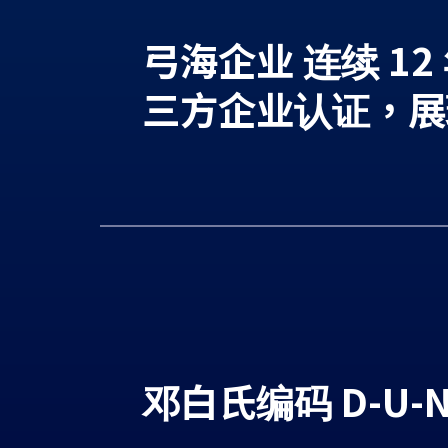
弓海企业 连续 12 
三方企业认证，展
邓白氏编码 D-U-N