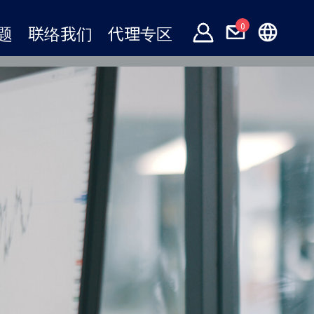
0
题
联络我们
代理专区