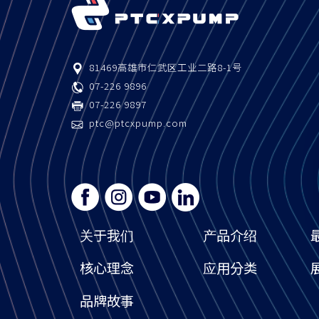
81469
高雄市
仁武区
工业二路8-1号
07-226 9896
07-226 9897
ptc@ptcxpump.com
关于我们
产品介绍
核心理念
应用分类
品牌故事