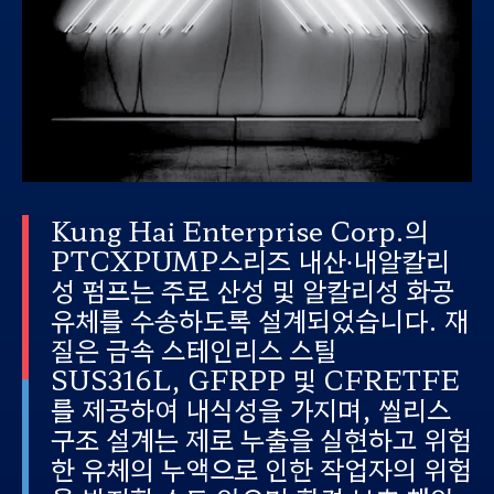
Kung Hai Enterprise Corp.
의
PTCXPUMP
스리즈 내산
∙
내알칼리
성 펌프는 주로 산성 및 알칼리성 화공
유체를 수송하도록 설계되었습니다
.
재
질은
금속 스테인리스 스틸
SUS316L, GFRPP
및
CFRETFE
를 제공하여 내식성을 가지며
,
씰리스
구조 설계는 제로 누출을 실현하고 위험
한 유체의 누액으로 인한 작업자의 위험