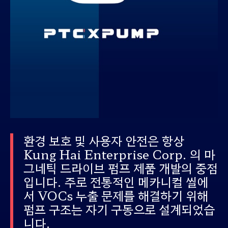
환경
보호
및
사용자
안전은
항상
Kung Hai Enterprise Corp.
의
마
그네틱
드라이브
펌프
제품
개발의
중점
입니다
.
주로
전통적인
메카니컬
씰에
서
VOCs
누출
문제를
해결하기
위해
펌프
구조는
자기 구동으로 설계되었습
니다
.