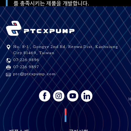
를 충족시키는 제품을 개발합니다.
No. 8-1 , Gongye 2nd Rd.
Renwu Dist.
Kaohsiung
City
81469
,
Taiwan
07-226 9896
07-226 9897
ptc@ptcxpump.com