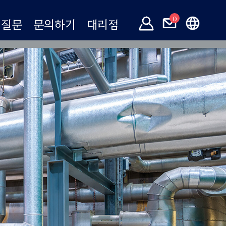
0
 질문
문의하기
대리점