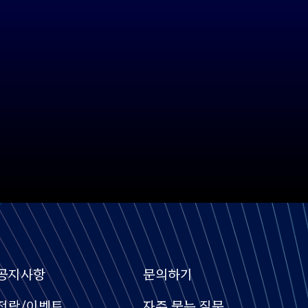
공지사항
문의하기
전람/이벤트
자주 묻는 질문