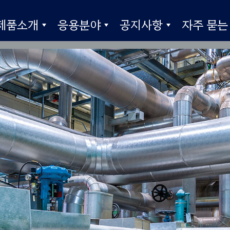
제품소개
응용분야
공지사항
자주 묻는